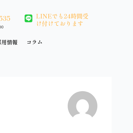
LINEでも24時間受
535
け付けております
00
採用情報
コラム