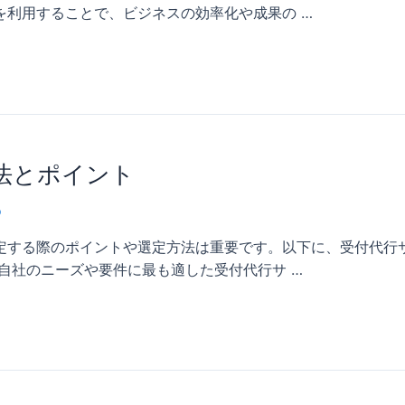
を利用することで、ビジネスの効率化や成果の …
法とポイント
o
定する際のポイントや選定方法は重要です。以下に、受付代行
自社のニーズや要件に最も適した受付代行サ …