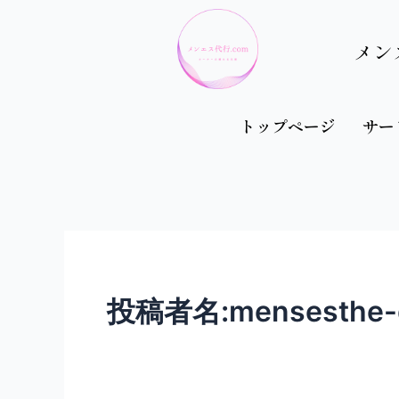
メン
トップページ
サー
投稿者名:mensesthe-d