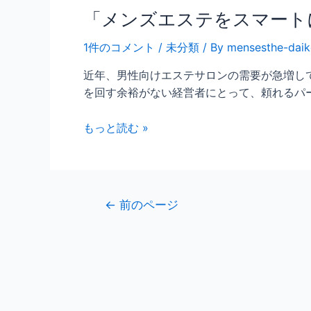
「メンズエステをスマート
1件のコメント
/
未分類
/ By
mensesthe-dai
近年、男性向けエステサロンの需要が急増し
を回す余裕がない経営者にとって、頼れるパ
もっと読む »
←
前のページ