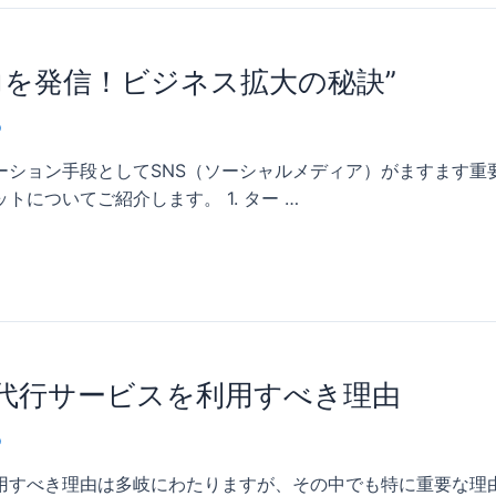
力を発信！ビジネス拡大の秘訣”
o
ション手段としてSNS（ソーシャルメディア）がますます重
についてご紹介します。 1. ター …
代行サービスを利用すべき理由
o
用すべき理由は多岐にわたりますが、その中でも特に重要な理