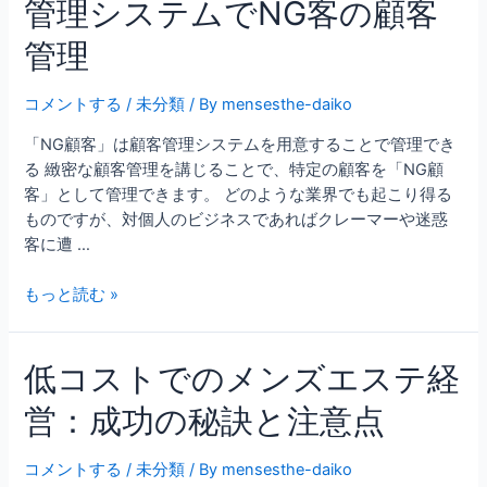
管理システムでNG客の顧客
管理
コメントする
/
未分類
/ By
mensesthe-daiko
「NG顧客」は顧客管理システムを用意することで管理でき
る 緻密な顧客管理を講じることで、特定の顧客を「NG顧
客」として管理できます。 どのような業界でも起こり得る
ものですが、対個人のビジネスであればクレーマーや迷惑
客に遭 …
もっと読む »
低コストでのメンズエステ経
営：成功の秘訣と注意点
コメントする
/
未分類
/ By
mensesthe-daiko