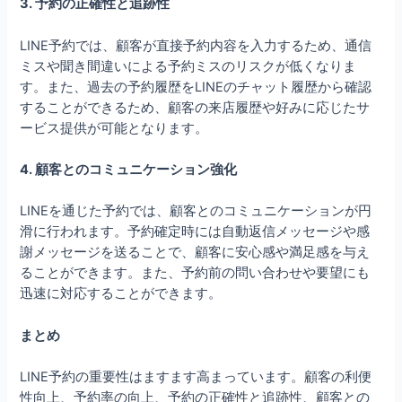
3. 予約の正確性と追跡性
LINE予約では、顧客が直接予約内容を入力するため、通信
ミスや聞き間違いによる予約ミスのリスクが低くなりま
す。また、過去の予約履歴をLINEのチャット履歴から確認
することができるため、顧客の来店履歴や好みに応じたサ
ービス提供が可能となります。
4. 顧客とのコミュニケーション強化
LINEを通じた予約では、顧客とのコミュニケーションが円
滑に行われます。予約確定時には自動返信メッセージや感
謝メッセージを送ることで、顧客に安心感や満足感を与え
ることができます。また、予約前の問い合わせや要望にも
迅速に対応することができます。
まとめ
LINE予約の重要性はますます高まっています。顧客の利便
性向上、予約率の向上、予約の正確性と追跡性、顧客との